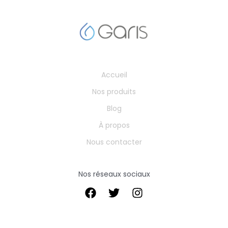
Accueil
Nos produits
Blog
À propos
Nous contacter
Nos réseaux sociaux