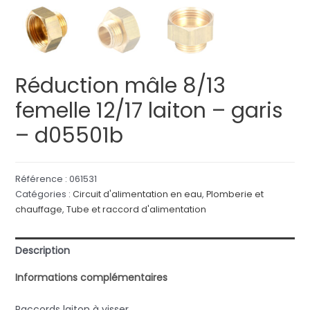
Réduction mâle 8/13
femelle 12/17 laiton – garis
– d05501b
Référence :
061531
Catégories :
Circuit d'alimentation en eau
,
Plomberie et
chauffage
,
Tube et raccord d'alimentation
Description
Informations complémentaires
Raccords laiton à visser.