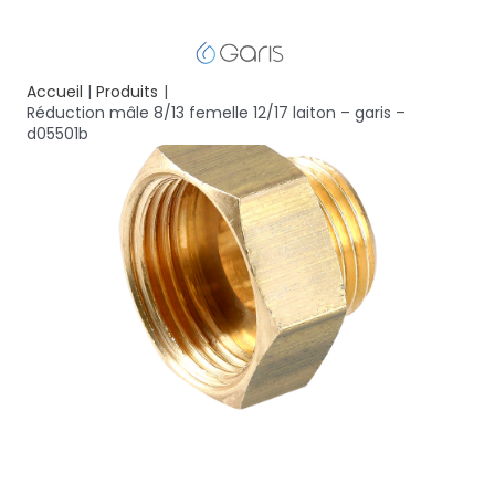
Accueil
Produits
Réduction mâle 8/13 femelle 12/17 laiton – garis –
d05501b