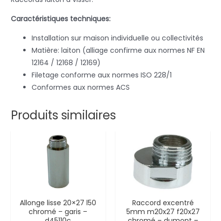
Caractéristiques techniques:
Installation sur maison individuelle ou collectivités
Matière: laiton (alliage confirme aux normes NF EN
12164 / 12168 / 12169)
Filetage conforme aux normes ISO 228/1
Conformes aux normes ACS
Produits similaires
Allonge lisse 20×27 l50
Raccord excentré
chromé – garis –
5mm m20x27 f20x27
d45110c
chromé – dumont –