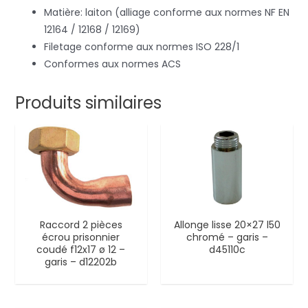
Matière: laiton (alliage conforme aux normes NF EN
12164 / 12168 / 12169)
Filetage conforme aux normes ISO 228/1
Conformes aux normes ACS
Produits similaires
Raccord 2 pièces
Allonge lisse 20×27 l50
écrou prisonnier
chromé – garis –
coudé f12x17 ø 12 –
d45110c
garis – d12202b