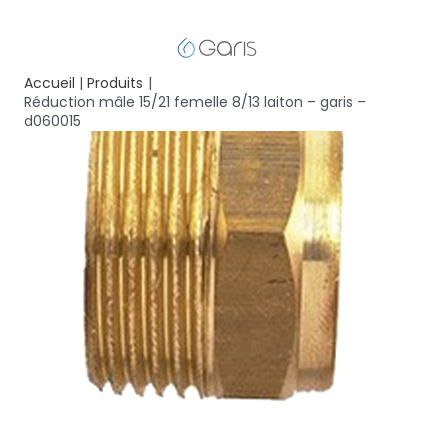
Accueil
Produits
Réduction mâle 15/21 femelle 8/13 laiton – garis –
d060015