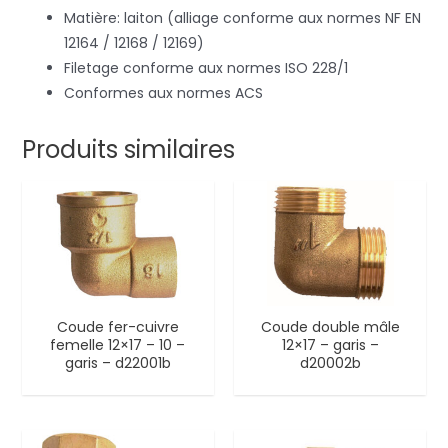
Matière: laiton (alliage conforme aux normes NF EN
12164 / 12168 / 12169)
Filetage conforme aux normes ISO 228/1
Conformes aux normes ACS
Produits similaires
Coude fer-cuivre
Coude double mâle
femelle 12×17 – 10 –
12×17 – garis –
garis – d22001b
d20002b