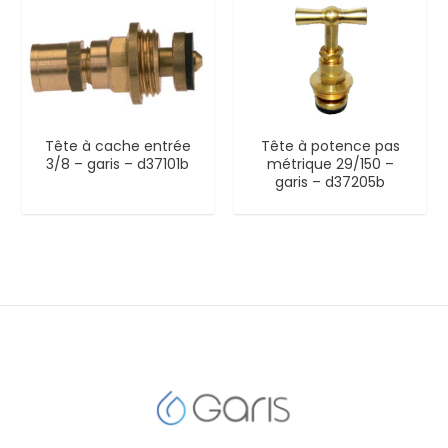
Tête à cache entrée
Tête à potence pas
3/8 – garis – d37101b
métrique 29/150 –
garis – d37205b