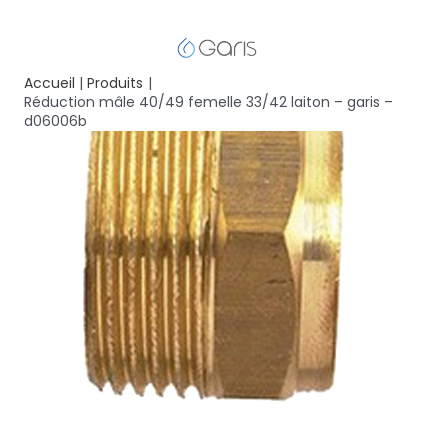
Accueil
Produits
Réduction mâle 40/49 femelle 33/42 laiton – garis –
d06006b