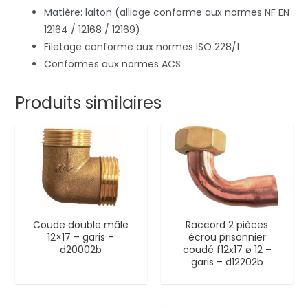
Matière: laiton (alliage conforme aux normes NF EN
12164 / 12168 / 12169)
Filetage conforme aux normes ISO 228/1
Conformes aux normes ACS
Produits similaires
Coude double mâle
Raccord 2 pièces
12×17 – garis –
écrou prisonnier
d20002b
coudé f12x17 ø 12 –
garis – d12202b