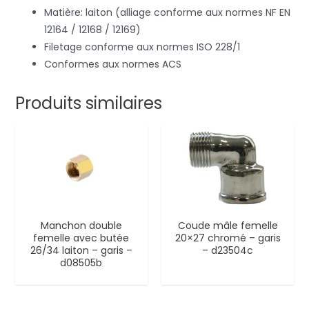
Matière: laiton (alliage conforme aux normes NF EN
12164 / 12168 / 12169)
Filetage conforme aux normes ISO 228/1
Conformes aux normes ACS
Produits similaires
Manchon double
Coude mâle femelle
femelle avec butée
20×27 chromé – garis
26/34 laiton – garis –
– d23504c
d08505b