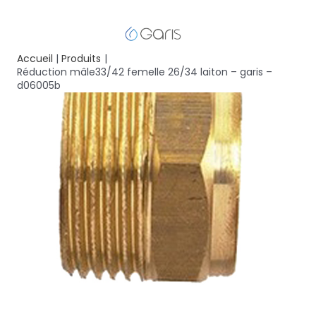
Accueil
Produits
Réduction mâle33/42 femelle 26/34 laiton – garis –
d06005b