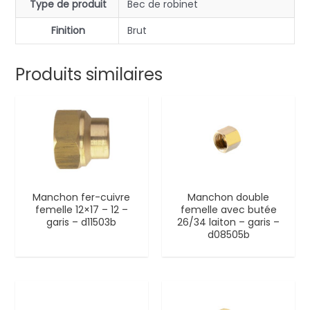
Type de produit
Bec de robinet
Finition
Brut
Produits similaires
Manchon fer-cuivre
Manchon double
femelle 12×17 – 12 –
femelle avec butée
garis – d11503b
26/34 laiton – garis –
d08505b