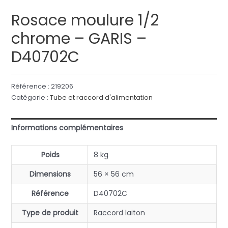
Rosace moulure 1/2
chrome – GARIS –
D40702C
Référence :
219206
Catégorie :
Tube et raccord d'alimentation
Informations complémentaires
Poids
8 kg
Dimensions
56 × 56 cm
Référence
D40702C
Type de produit
Raccord laiton