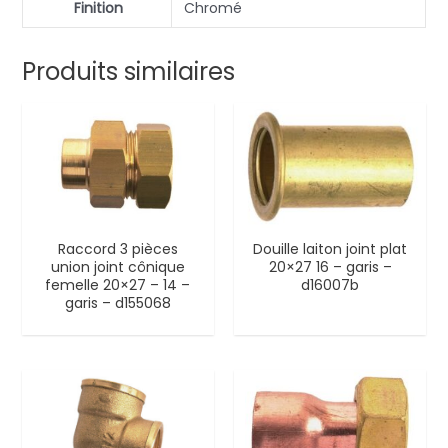
Finition
Chromé
Produits similaires
Raccord 3 pièces
Douille laiton joint plat
union joint cônique
20×27 16 – garis –
femelle 20×27 – 14 –
d16007b
garis – d155068