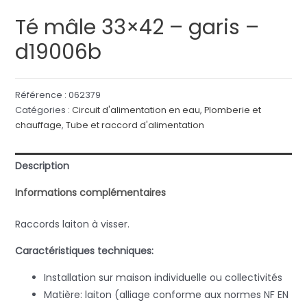
Té mâle 33×42 – garis –
d19006b
Référence :
062379
Catégories :
Circuit d'alimentation en eau
,
Plomberie et
chauffage
,
Tube et raccord d'alimentation
Description
Informations complémentaires
Raccords laiton à visser.
Caractéristiques techniques:
Installation sur maison individuelle ou collectivités
Matière: laiton (alliage conforme aux normes NF EN