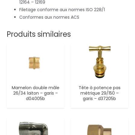
12164 – 12169
Filetage conforme aux normes ISO 228/1
Conformes aux normes ACS
Produits similaires
Mamelon double mâle
Tête à potence pas
26/34 laiton – garis –
métrique 29/150 –
d04005b
garis – d37205b