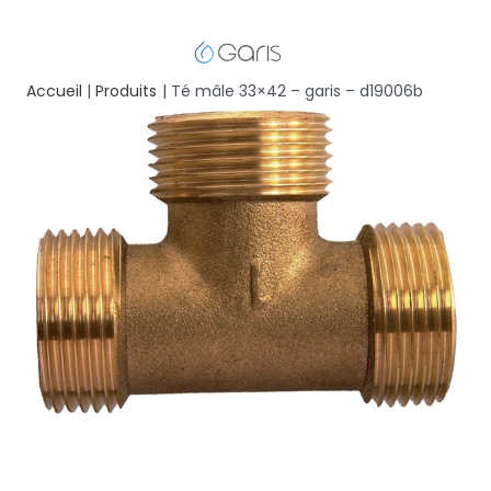
Accueil
Produits
Té mâle 33×42 – garis – d19006b