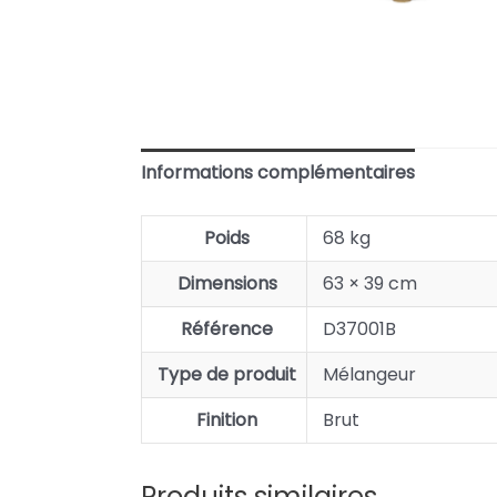
Informations complémentaires
Poids
68 kg
Dimensions
63 × 39 cm
Référence
D37001B
Type de produit
Mélangeur
Finition
Brut
Produits similaires