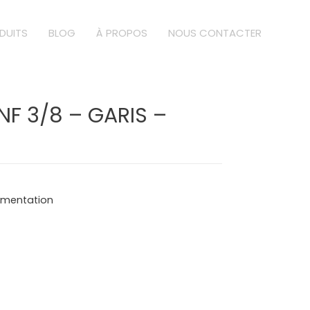
DUITS
BLOG
À PROPOS
NOUS CONTACTER
NF 3/8 – GARIS –
limentation