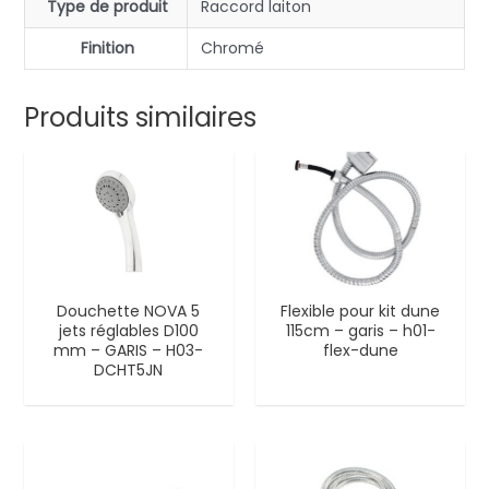
Type de produit
Raccord laiton
Finition
Chromé
Produits similaires
Douchette NOVA 5
Flexible pour kit dune
jets réglables D100
115cm – garis – h01-
mm – GARIS – H03-
flex-dune
DCHT5JN