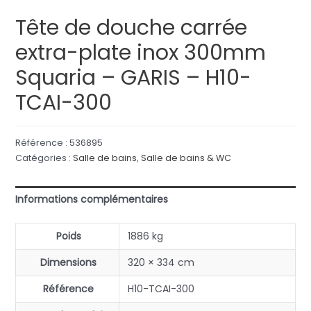
Tête de douche carrée
extra-plate inox 300mm
Squaria – GARIS – H10-
TCAI-300
Référence :
536895
Catégories :
Salle de bains
,
Salle de bains & WC
Informations complémentaires
Poids
1886 kg
Dimensions
320 × 334 cm
Référence
H10-TCAI-300