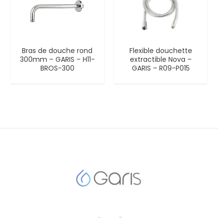
Bras de douche rond
Flexible douchette
300mm – GARIS – H11-
extractible Nova –
BROS-300
GARIS – R09-P015