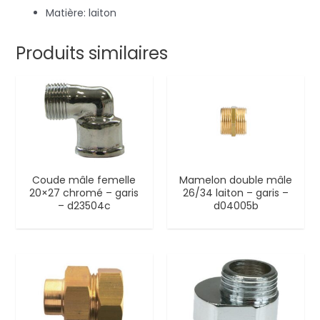
Matière: laiton
Produits similaires
Coude mâle femelle
Mamelon double mâle
20×27 chromé – garis
26/34 laiton – garis –
– d23504c
d04005b