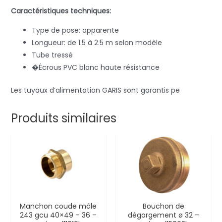
Caractéristiques techniques:
Type de pose: apparente
Longueur: de 1.5 à 2.5 m selon modèle
Tube tressé
�Écrous PVC blanc haute résistance
Les tuyaux d’alimentation GARIS sont garantis pe
Produits similaires
Manchon coude mâle
Bouchon de
243 gcu 40×49 – 36 –
dégorgement ø 32 –