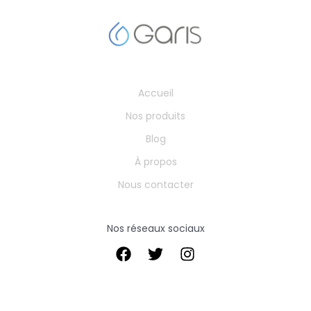
Accueil
Nos produits
Blog
À propos
Nous contacter
Nos réseaux sociaux