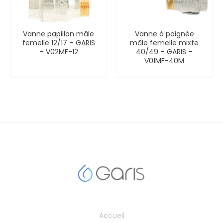
Vanne papillon mâle
Vanne à poignée
femelle 12/17 – GARIS
mâle femelle mixte
– V02MF-12
40/49 – GARIS –
V01MF-40M
Accueil