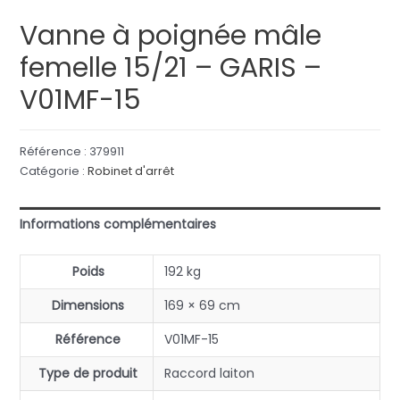
Vanne à poignée mâle
femelle 15/21 – GARIS –
V01MF-15
Référence :
379911
Catégorie :
Robinet d'arrêt
Informations complémentaires
Poids
192 kg
Dimensions
169 × 69 cm
Référence
V01MF-15
Type de produit
Raccord laiton