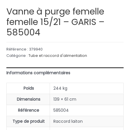
Vanne à purge femelle
femelle 15/21 – GARIS –
585004
Référence :
379940
Catégorie :
Tube et raccord d'alimentation
Informations complémentaires
Poids
244 kg
Dimensions
139 × 61 cm
Référence
585004
Type de produit
Raccord laiton