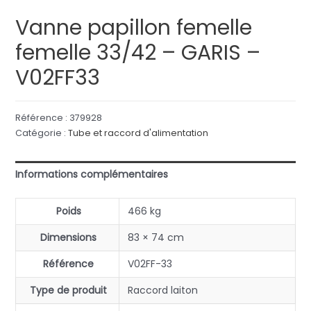
Vanne papillon femelle
femelle 33/42 – GARIS –
V02FF33
Référence :
379928
Catégorie :
Tube et raccord d'alimentation
Informations complémentaires
Poids
466 kg
Dimensions
83 × 74 cm
Référence
V02FF-33
Type de produit
Raccord laiton