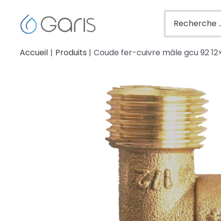
Accueil
Produits
Coude fer-cuivre mâle gcu 92 12×