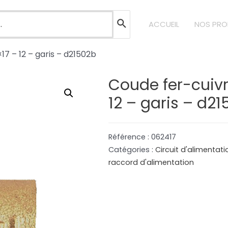
ACCUEIL
NOS PRO
17 – 12 – garis – d21502b
Coude fer-cuivr
12 – garis – d2
Référence :
062417
Catégories :
Circuit d'alimentat
raccord d'alimentation