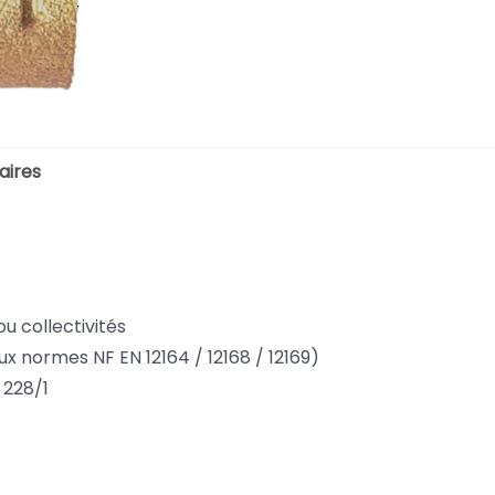
aires
ou collectivités
ux normes NF EN 12164 / 12168 / 12169)
 228/1