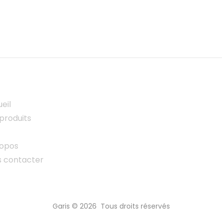
eil
produits
ropos
s contacter
Garis © 2026 Tous droits réservés