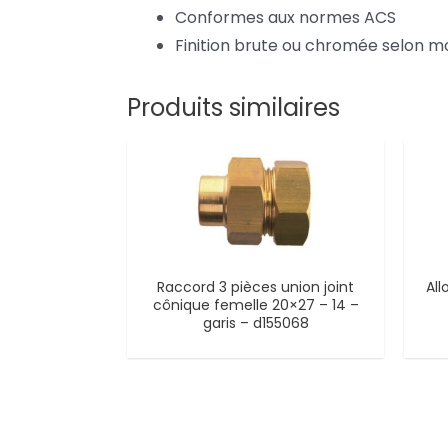
Conformes aux normes ACS
Finition brute ou chromée selon m
Produits similaires
Raccord 3 pièces union joint
All
cônique femelle 20×27 – 14 –
garis – d155068