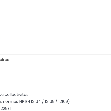
aires
ou collectivités
ux normes NF EN 12164 / 12168 / 12169)
 228/1