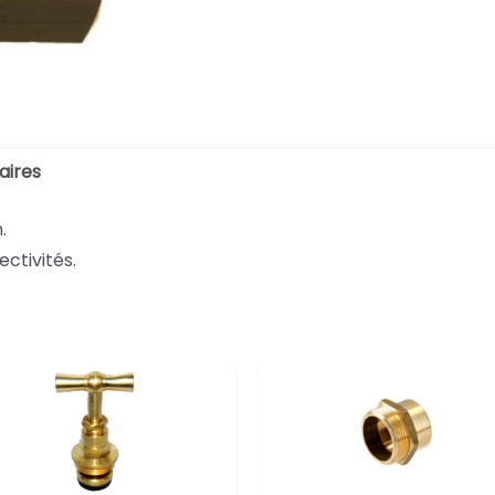
aires
.
ectivités.