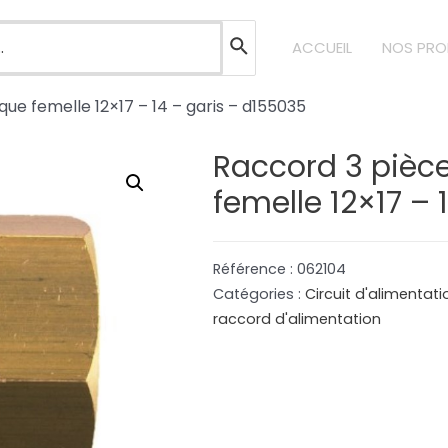
ACCUEIL
NOS PRO
que femelle 12×17 – 14 – garis – d155035
Raccord 3 pièce
femelle 12×17 – 
Référence :
062104
Catégories :
Circuit d'alimentat
raccord d'alimentation