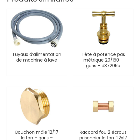
Tuyaux d’alimentation
Tête à potence pas
de machine à lave
métrique 29/150 –
garis – d37205b
Bouchon mâle 12/17
Raccord fou 2 écrous
laiton – garis –
prisonnier laiton f12x17