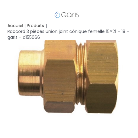
Accueil
Produits
Raccord 3 pièces union joint cônique femelle 15×21 – 18 –
garis – d155066