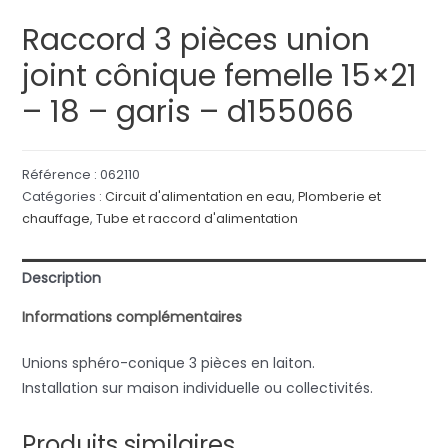
Raccord 3 pièces union
joint cônique femelle 15×21
– 18 – garis – d155066
Référence :
062110
Catégories :
Circuit d'alimentation en eau
,
Plomberie et
chauffage
,
Tube et raccord d'alimentation
Description
Informations complémentaires
Unions sphéro-conique 3 pièces en laiton.
Installation sur maison individuelle ou collectivités.
Produits similaires