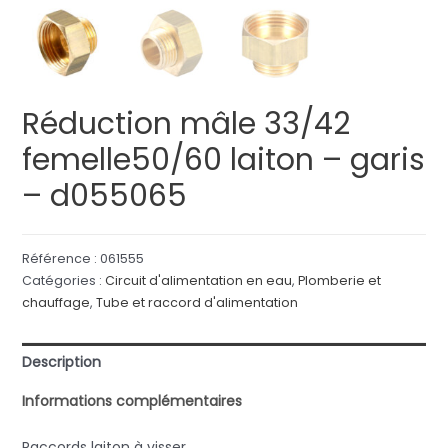
Réduction mâle 33/42
femelle50/60 laiton – garis
– d055065
Référence :
061555
Catégories :
Circuit d'alimentation en eau
,
Plomberie et
chauffage
,
Tube et raccord d'alimentation
Description
Informations complémentaires
Raccords laiton à visser.