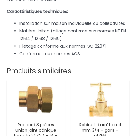
Caractéristiques techniques:
Installation sur maison individuelle ou collectivités
Matière: laiton (alliage confirme aux normes NF EN
12164 / 12168 / 12169)
Filetage conforme aux normes ISO 228/1
Conformes aux normes ACS
Produits similaires
Raccord 3 pièces
Robinet d’arrêt droit
union joint cônique
mm 3/4 – garis –
femelle 20×27 – 14 –
r4363