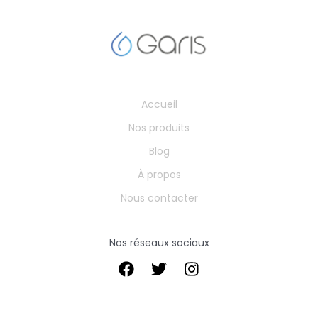
Accueil
Nos produits
Blog
À propos
Nous contacter
Nos réseaux sociaux