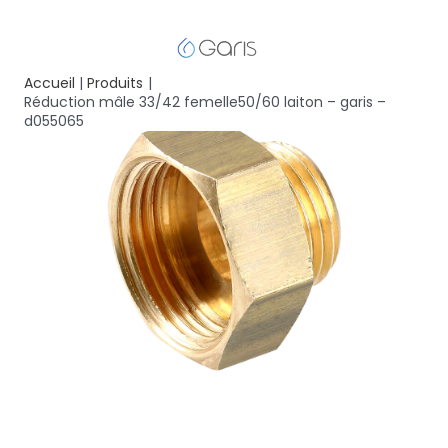
Accueil
Produits
Réduction mâle 33/42 femelle50/60 laiton – garis –
d055065