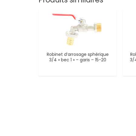
Robinet d’arrosage sphérique
Ro
3/4 » bec 1 » – garis – 15-20
3/4