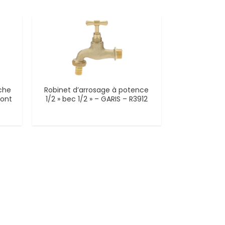
ache
Robinet d’arrosage à potence
mont
1/2 » bec 1/2 » – GARIS – R3912