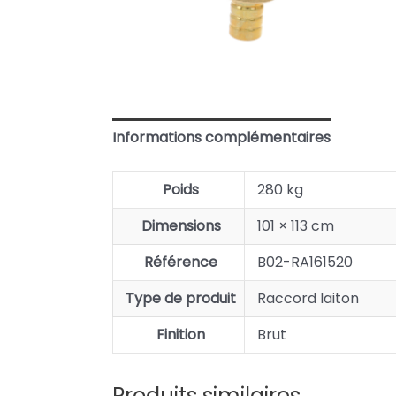
Informations complémentaires
Poids
280 kg
Dimensions
101 × 113 cm
Référence
B02-RA161520
Type de produit
Raccord laiton
Finition
Brut
Produits similaires