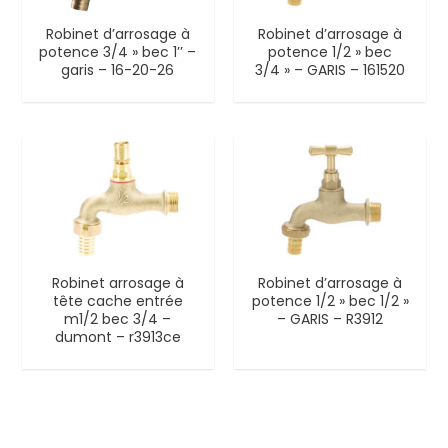
Robinet d’arrosage à
Robinet d’arrosage à
potence 3/4 » bec 1’’ –
potence 1/2 » bec
garis – 16-20-26
3/4 » – GARIS – 161520
Robinet arrosage à
Robinet d’arrosage à
tête cache entrée
potence 1/2 » bec 1/2 »
m1/2 bec 3/4 –
– GARIS – R3912
dumont – r3913ce