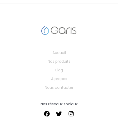
Accueil
Nos produits
Blog
À propos
Nous contacter
Nos réseaux sociaux