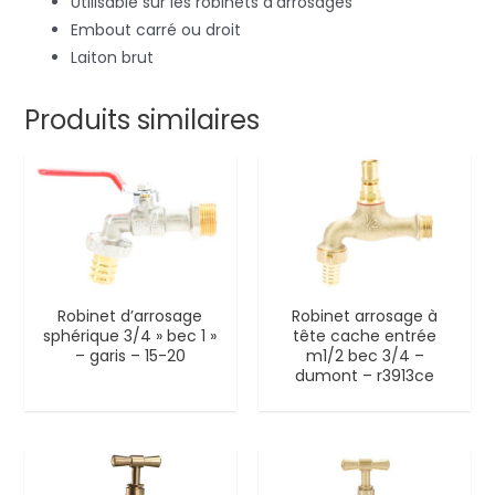
Utilisable sur les robinets d’arrosages
Embout carré ou droit
Laiton brut
Produits similaires
Robinet d’arrosage
Robinet arrosage à
sphérique 3/4 » bec 1 »
tête cache entrée
– garis – 15-20
m1/2 bec 3/4 –
dumont – r3913ce