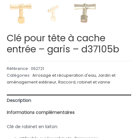
Clé pour tête à cache
entrée – garis – d37105b
Référence :
062721
Catégories :
Arrosage et récuperation d'eau
,
Jardin et
aménagement extérieur
,
Raccord
,
robinet et vanne
Description
Informations complémentaires
Clé de robinet en laiton.