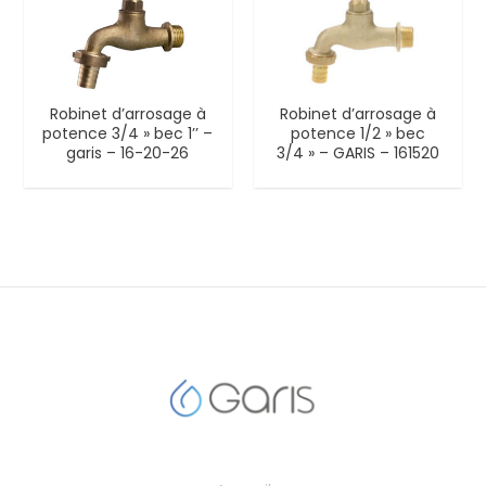
Robinet d’arrosage à
Robinet d’arrosage à
potence 3/4 » bec 1’’ –
potence 1/2 » bec
garis – 16-20-26
3/4 » – GARIS – 161520