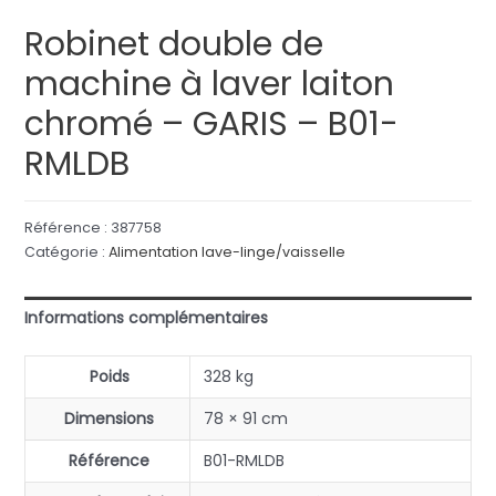
Robinet double de
machine à laver laiton
chromé – GARIS – B01-
RMLDB
Référence :
387758
Catégorie :
Alimentation lave-linge/vaisselle
Informations complémentaires
Poids
328 kg
Dimensions
78 × 91 cm
Référence
B01-RMLDB