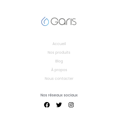
Accueil
Nos produits
Blog
À propos
Nous contacter
Nos réseaux sociaux