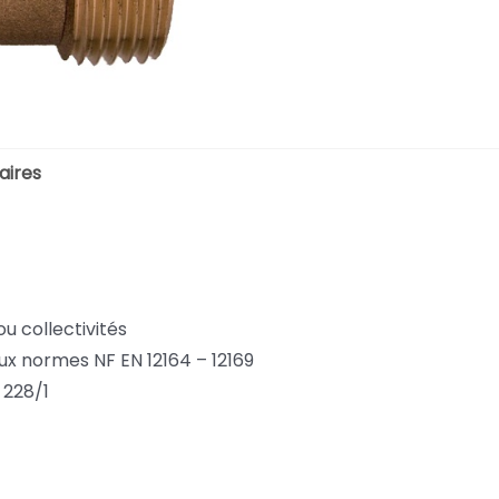
aires
ou collectivités
aux normes NF EN 12164 – 12169
 228/1