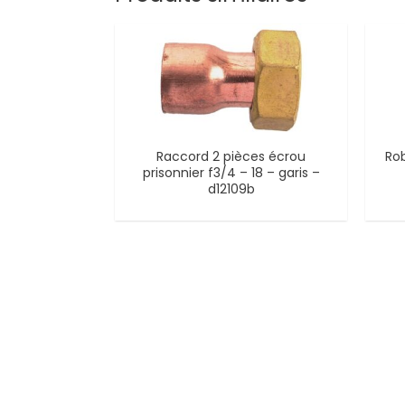
Raccord 2 pièces écrou
Rob
prisonnier f3/4 – 18 – garis –
d12109b