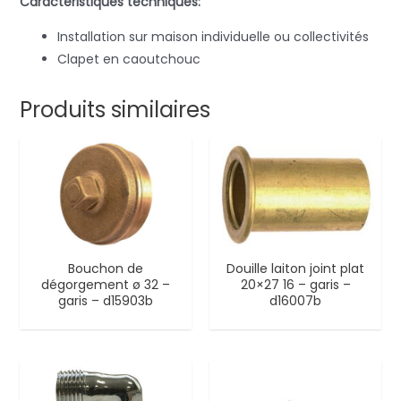
Caractéristiques techniques:
Installation sur maison individuelle ou collectivités
Clapet en caoutchouc
Produits similaires
Bouchon de
Douille laiton joint plat
dégorgement ø 32 –
20×27 16 – garis –
garis – d15903b
d16007b