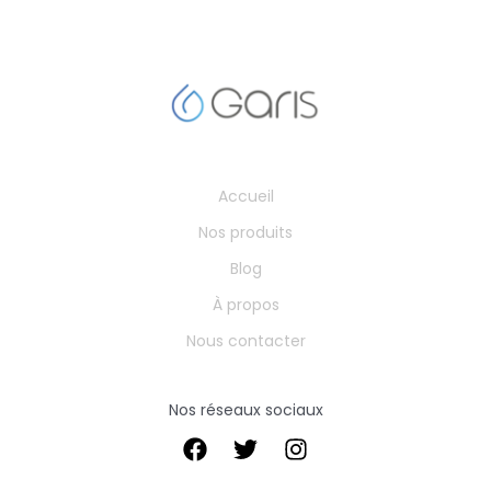
Accueil
Nos produits
Blog
À propos
Nous contacter
Nos réseaux sociaux