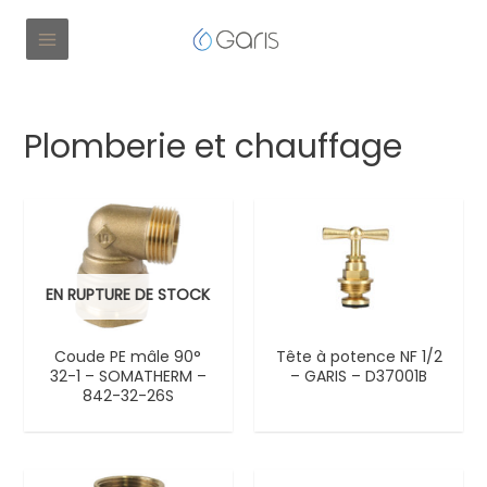
Plomberie et chauffage
EN RUPTURE DE STOCK
Coude PE mâle 90°
Tête à potence NF 1/2
32-1 – SOMATHERM –
– GARIS – D37001B
842-32-26S