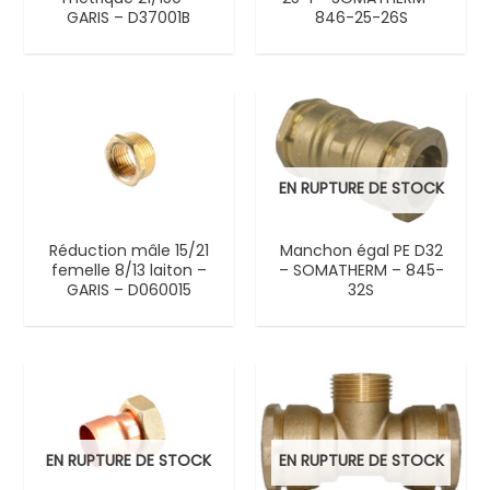
GARIS – D37001B
846-25-26S
EN RUPTURE DE STOCK
Réduction mâle 15/21
Manchon égal PE D32
femelle 8/13 laiton –
– SOMATHERM – 845-
GARIS – D060015
32S
EN RUPTURE DE STOCK
EN RUPTURE DE STOCK