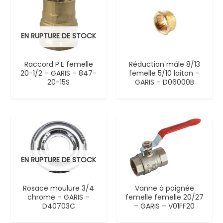
EN RUPTURE DE STOCK
Raccord P.E femelle
Réduction mâle 8/13
20-1/2 – GARIS – 847-
femelle 5/10 laiton –
20-15S
GARIS – D06000B
EN RUPTURE DE STOCK
Rosace moulure 3/4
Vanne à poignée
chrome – GARIS –
femelle femelle 20/27
D40703C
– GARIS – V01FF20