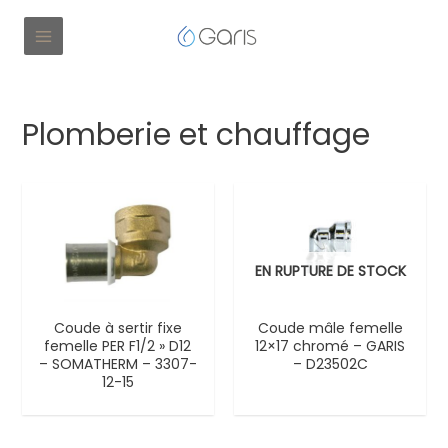
Plomberie et chauffage
EN RUPTURE DE STOCK
Coude à sertir fixe
Coude mâle femelle
femelle PER F1/2 » D12
12×17 chromé – GARIS
– SOMATHERM – 3307-
– D23502C
12-15