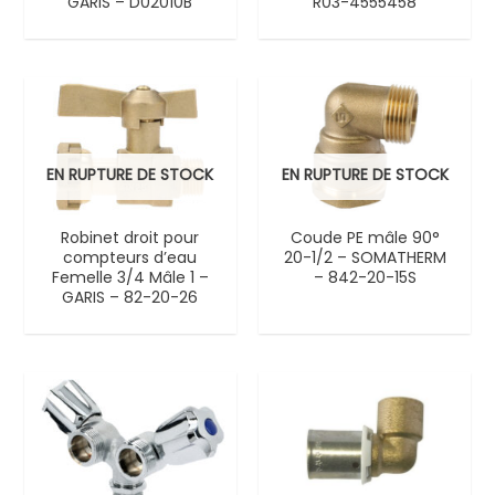
GARIS – D02010B
R03-4555458
EN RUPTURE DE STOCK
EN RUPTURE DE STOCK
Robinet droit pour
Coude PE mâle 90°
compteurs d’eau
20-1/2 – SOMATHERM
Femelle 3/4 Mâle 1 –
– 842-20-15S
GARIS – 82-20-26