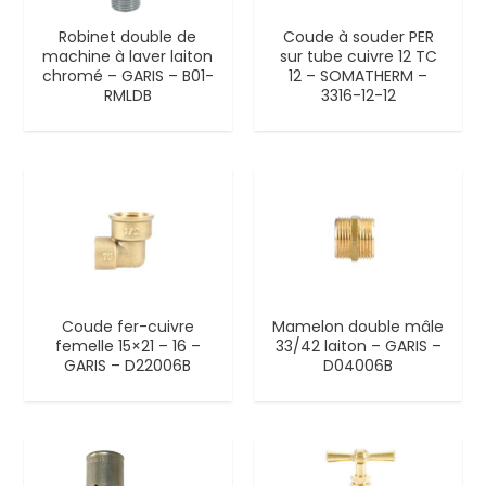
Robinet double de
Coude à souder PER
machine à laver laiton
sur tube cuivre 12 TC
chromé – GARIS – B01-
12 – SOMATHERM –
RMLDB
3316-12-12
Coude fer-cuivre
Mamelon double mâle
femelle 15×21 – 16 –
33/42 laiton – GARIS –
GARIS – D22006B
D04006B