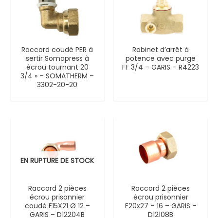
Raccord coudé PER à
Robinet d’arrêt à
sertir Somapress à
potence avec purge
écrou tournant 20
FF 3/4 – GARIS – R4223
3/4 » – SOMATHERM –
3302-20-20
EN RUPTURE DE STOCK
Raccord 2 pièces
Raccord 2 pièces
écrou prisonnier
écrou prisonnier
coudé F15X21 Ø 12 –
F20x27 – 16 – GARIS –
GARIS – D12204B
D12108B