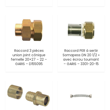
Raccord 3 pièces
Raccord PER à sertir
union joint cônique
Somapess DN 20 1/2 »
femelle 20×27 – 22 –
avec écrou tournant
GARIS – D155095
– GARIS – 3301-20-15