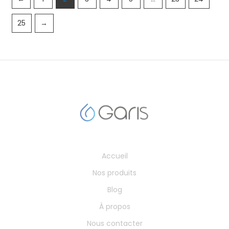
25
→
Accueil
Nos produits
Blog
À propos
Nous contacter