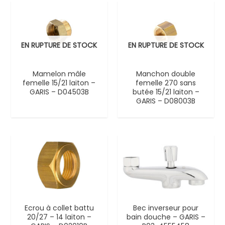
EN RUPTURE DE STOCK
EN RUPTURE DE STOCK
Mamelon mâle
Manchon double
femelle 15/21 laiton –
femelle 270 sans
GARIS – D04503B
butée 15/21 laiton –
GARIS – D08003B
Ecrou à collet battu
Bec inverseur pour
20/27 – 14 laiton –
bain douche – GARIS –