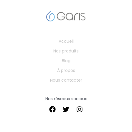
Accueil
Nos produits
Blog
À propos
Nous contacter
Nos réseaux sociaux