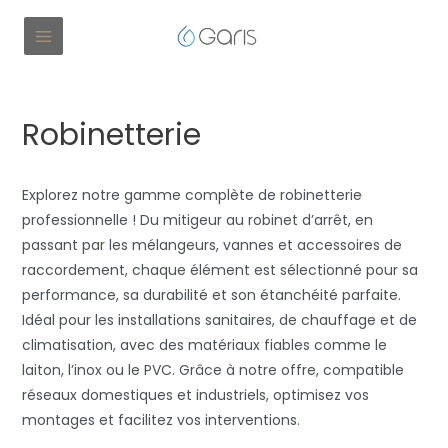
Robinetterie
Explorez notre gamme complète de robinetterie
professionnelle ! Du mitigeur au robinet d’arrêt, en
passant par les mélangeurs, vannes et accessoires de
raccordement, chaque élément est sélectionné pour sa
performance, sa durabilité et son étanchéité parfaite.
Idéal pour les installations sanitaires, de chauffage et de
climatisation, avec des matériaux fiables comme le
laiton, l’inox ou le PVC. Grâce à notre offre, compatible
réseaux domestiques et industriels, optimisez vos
montages et facilitez vos interventions.