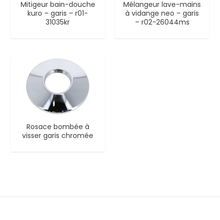
Mitigeur bain-douche
Mélangeur lave-mains
kuro – garis – r01-
à vidange neo – garis
31035kr
– r02-26044ms
Rosace bombée à
visser garis chromée