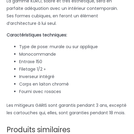
La gamme KURO, sobre et très esthétique, sera en
parfaite adéquation avec un intérieur contemporain.
Ses formes cubiques, en feront un élément
d’architecture à lui seul.
Caractéristiques techniques:
Type de pose: murale ou sur applique
Monocommande
Entraxe 150
Filetage 1/2 »
Inverseur intégré
Corps en laiton chromé
Fourni avec rosaces
Les mitigeurs GARIS sont garantis pendant 3 ans, excepté
les cartouches qui, elles, sont garanties pendant 18 mois.
Produits similaires