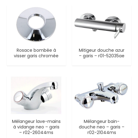
Rosace bombée à
Mitigeur douche azur
visser garis chromée
– garis – r01-52035ae
Mélangeur lave-mains
Mélangeur bain-
à vidange neo – garis
douche neo – garis –
– r02-26044ms
r02-21044ms