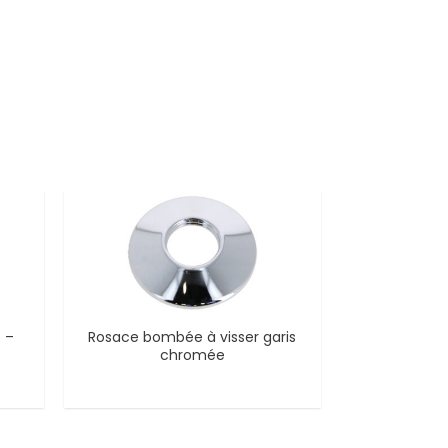
 –
Rosace bombée à visser garis
chromée