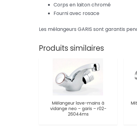
Corps en laiton chromé
Fourni avec rosace
Les mélangeurs GARIS sont garantis pend
Produits similaires
Mélangeur lave-mains à
Mi
vidange neo – garis – r02-
26044ms