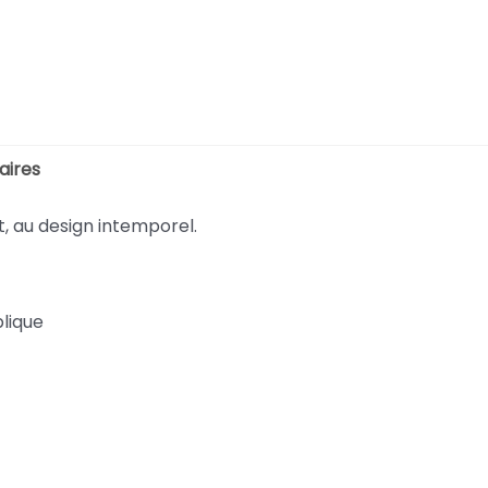
aires
, au design intemporel.
lique