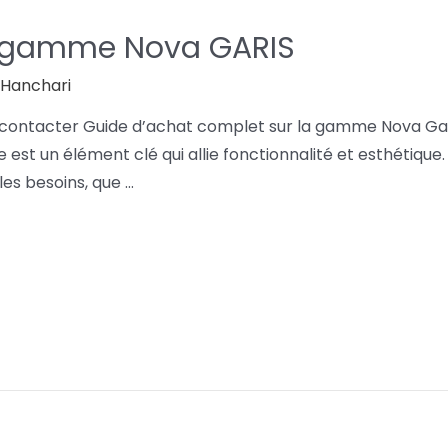
a gamme Nova GARIS
l Hanchari
 contacter Guide d’achat complet sur la gamme Nova Gar
erie est un élément clé qui allie fonctionnalité et esthéti
les besoins, que …