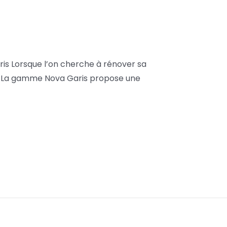
is Lorsque l’on cherche à rénover sa
que. La gamme Nova Garis propose une