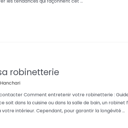
rer les tendances qui façonnent cet …
a robinetterie
l Hanchari
 contacter Comment entretenir votre robinetterie : Guid
 soit dans la cuisine ou dans la salle de bain, un robinet
otre intérieur. Cependant, pour garantir la longévité …