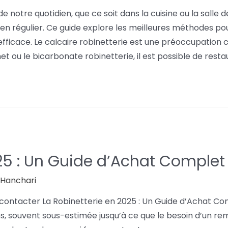
e notre quotidien, que ce soit dans la cuisine ou la salle 
tien régulier. Ce guide explore les meilleures méthodes po
 efficace. Le calcaire robinetterie est une préoccupatio
 ou le bicarbonate robinetterie, il est possible de restaur
25 : Un Guide d’Achat Complet
l Hanchari
 contacter La Robinetterie en 2025 : Un Guide d’Achat Co
ains, souvent sous-estimée jusqu’à ce que le besoin d’un 