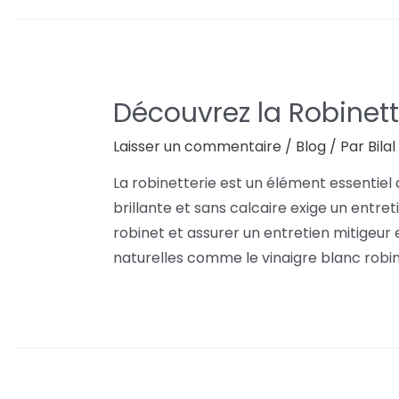
Découvrez la Robinett
Laisser un commentaire
/
Blog
/ Par
Bila
La robinetterie est un élément essentiel d
brillante et sans calcaire exige un entre
robinet et assurer un entretien mitigeur
naturelles comme le vinaigre blanc robinet