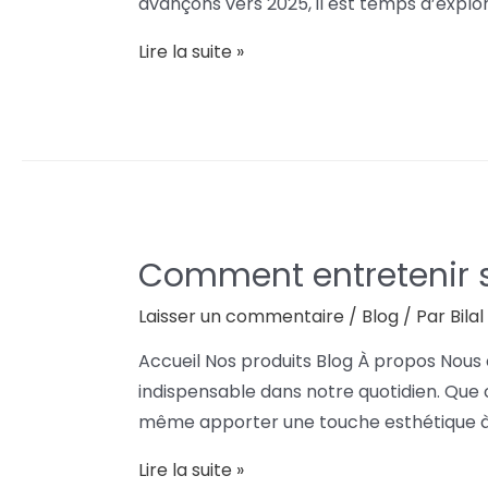
avançons vers 2025, il est temps d’explo
Lire la suite »
Comment entretenir s
Laisser un commentaire
/
Blog
/ Par
Bila
Accueil Nos produits Blog À propos Nous
indispensable dans notre quotidien. Que ce
même apporter une touche esthétique à v
Lire la suite »