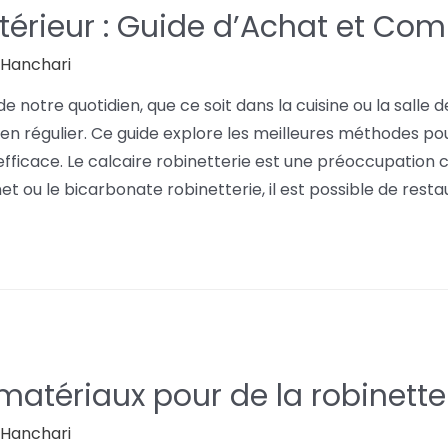
térieur : Guide d’Achat et Com
l Hanchari
e notre quotidien, que ce soit dans la cuisine ou la salle 
tien régulier. Ce guide explore les meilleures méthodes po
 efficace. Le calcaire robinetterie est une préoccupatio
 ou le bicarbonate robinetterie, il est possible de restaur
 matériaux pour de la robinette
l Hanchari