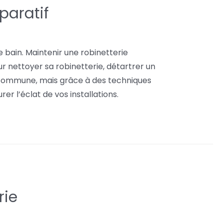
paratif
de bain. Maintenir une robinetterie
ur nettoyer sa robinetterie, détartrer un
n commune, mais grâce à des techniques
er l’éclat de vos installations.
rie