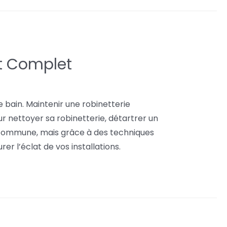
at Complet
de bain. Maintenir une robinetterie
ur nettoyer sa robinetterie, détartrer un
n commune, mais grâce à des techniques
er l’éclat de vos installations.