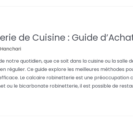
erie de Cuisine : Guide d’Ach
l Hanchari
e notre quotidien, que ce soit dans la cuisine ou la salle 
tien régulier. Ce guide explore les meilleures méthodes po
 efficace. Le calcaire robinetterie est une préoccupatio
 ou le bicarbonate robinetterie, il est possible de restaur