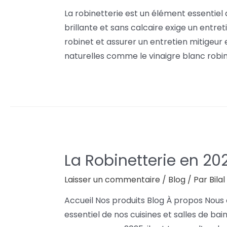
La robinetterie est un élément essentiel d
brillante et sans calcaire exige un entre
robinet et assurer un entretien mitigeur
naturelles comme le vinaigre blanc robinet
La Robinetterie en 20
Laisser un commentaire
/
Blog
/ Par
Bila
Accueil Nos produits Blog À propos Nous
essentiel de nos cuisines et salles de b