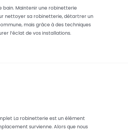
de bain. Maintenir une robinetterie
ur nettoyer sa robinetterie, détartrer un
n commune, mais grâce à des techniques
er l’éclat de vos installations.
mplet La robinetterie est un élément
remplacement survienne. Alors que nous