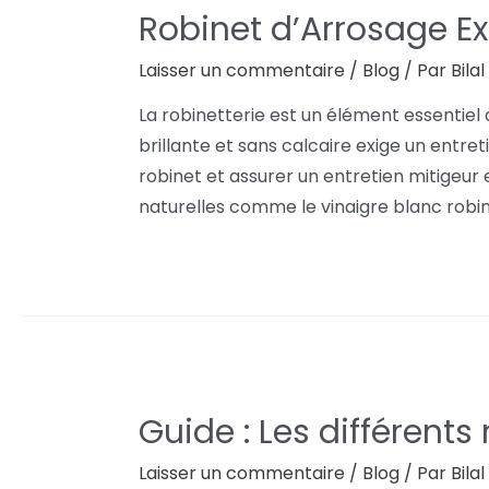
Robinet d’Arrosage Ex
Laisser un commentaire
/
Blog
/ Par
Bila
La robinetterie est un élément essentiel d
brillante et sans calcaire exige un entre
robinet et assurer un entretien mitigeur
naturelles comme le vinaigre blanc robinet
Guide : Les différents
Laisser un commentaire
/
Blog
/ Par
Bila